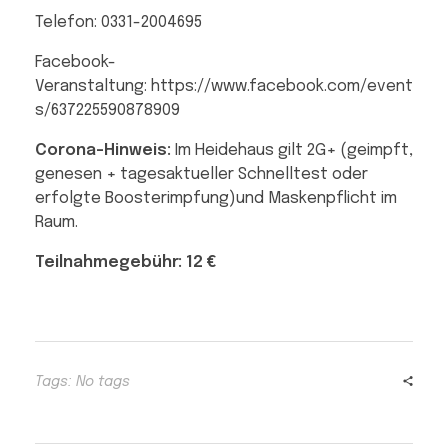
Telefon: 0331-2004695
Facebook-
Veranstaltung: https://www.facebook.com/event
s/637225590878909
Corona-Hinweis:
Im Heidehaus gilt 2G+ (geimpft,
genesen + tagesaktueller Schnelltest oder
erfolgte Boosterimpfung)und Maskenpflicht im
Raum.
Teilnahmegebühr: 12 €
Tags: No tags