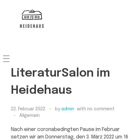
HEIDEHAUS
NACHBARSCHAFTSHAUS
LiteraturSalon im
Heidehaus
22. Februar 2022
by
admin
with
no comment
Allgemein
Nach einer coronabedingten Pause im Februar
setzen wir am Donnerstag, den 3. März 2022 um 16