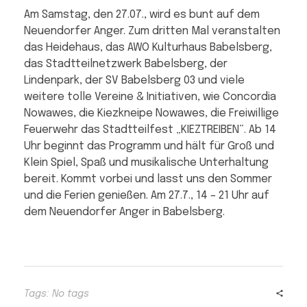
Am Samstag, den 27.07., wird es bunt auf dem
Neuendorfer Anger. Zum dritten Mal veranstalten
das Heidehaus, das AWO Kulturhaus Babelsberg,
das Stadtteilnetzwerk Babelsberg, der
Lindenpark, der SV Babelsberg 03 und viele
weitere tolle Vereine & Initiativen, wie Concordia
Nowawes, die Kiezkneipe Nowawes, die Freiwillige
Feuerwehr das Stadtteilfest „KIEZTREIBEN“. Ab 14
Uhr beginnt das Programm und hält für Groß und
Klein Spiel, Spaß und musikalische Unterhaltung
bereit. Kommt vorbei und lasst uns den Sommer
und die Ferien genießen. Am 27.7., 14 – 21 Uhr auf
dem Neuendorfer Anger in Babelsberg.
Tags: No tags