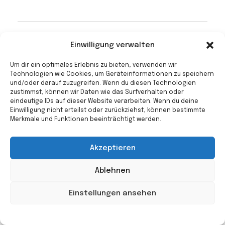
Einwilligung verwalten
Um dir ein optimales Erlebnis zu bieten, verwenden wir
Previous Post
Next Post
Technologien wie Cookies, um Geräteinformationen zu speichern
und/oder darauf zuzugreifen. Wenn du diesen Technologien
zustimmst, können wir Daten wie das Surfverhalten oder
eindeutige IDs auf dieser Website verarbeiten. Wenn du deine
Einwilligung nicht erteilst oder zurückziehst, können bestimmte
Merkmale und Funktionen beeinträchtigt werden.
Comments are closed.
Akzeptieren
© 2022 Heidehaus
Ablehnen
Einstellungen ansehen