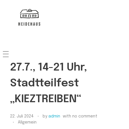
HEIDEHAUS
NACHBARSCHAFTSHAUS
27.7., 14-21 Uhr,
Stadtteilfest
„KIEZTREIBEN“
22. Juli 2024
by
admin
with
no comment
Allgemein