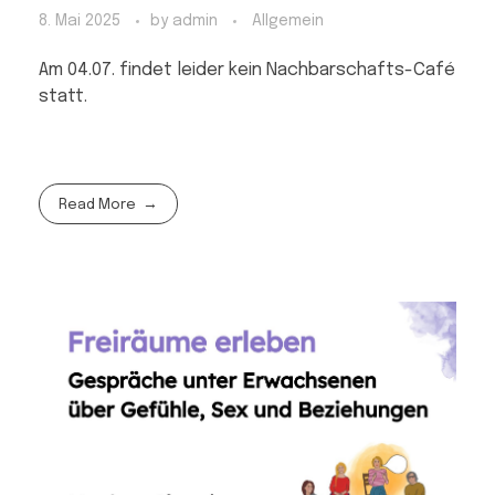
8. Mai 2025
by
admin
Allgemein
Am 04.07. findet leider kein Nachbarschafts-Café
statt.
Read More