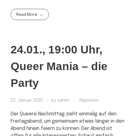
Read More
24.01., 19:00 Uhr,
Queer Mania – die
Party
22. Januar 2025
by
admin
Allgemein
Der Queere Nachmittag zieht einmalig auf den
Freitagabend, um gemeinsam etwas länger in den
Abend hinein feiern zu können. Der Abend ist
offen für alle Interessierten. Schaut einfach