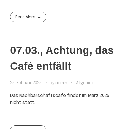
Read More
07.03., Achtung, das
Café entfällt
25. Februar 2025
by
admin
Allgemein
Das Nachbarschaftscafé findet im März 2025
nicht statt.