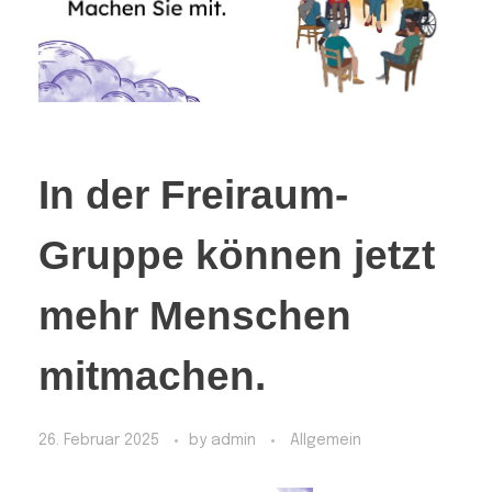
In der Freiraum-
Gruppe können jetzt
mehr Menschen
mitmachen.
26. Februar 2025
by
admin
Allgemein