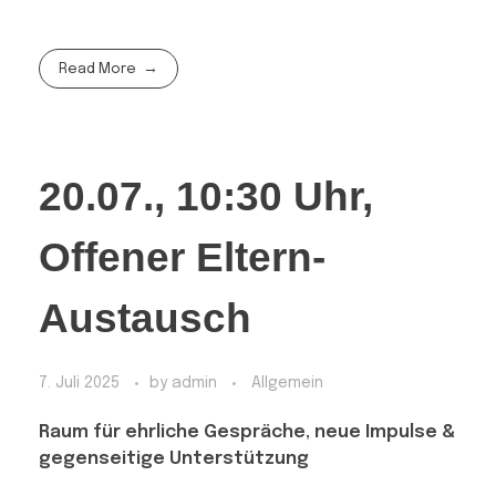
Read More
20.07., 10:30 Uhr,
Offener Eltern-
Austausch
7. Juli 2025
by
admin
Allgemein
Raum für ehrliche Gespräche, neue Impulse &
gegenseitige Unterstützung