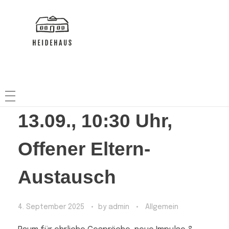
HEIDEHAUS
NACHBARSCHAFTSHAUS
13.09., 10:30 Uhr,
Offener Eltern-
Austausch
4. September 2025
by
admin
Allgemein