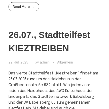
Read More
26.07., Stadtteilfest
KIEZTREIBEN
22. Juli 2025
by
admin
Allgemein
Das vierte Stadtteilfest „Kieztreiben“ findet am
26.07.2025 rund um das Heidehaus in der
Großbeerenstraße 98A statt. Wie jedes Jahr
laden das Heidehaus, das AWO Kulturhaus, der
Lindenpark, das Stadtteilnetzwerk Babelsberg
und der SV Babelsberg 03 zum gemeinsamen
Kiezfest ein. Mit dabei sind auch die