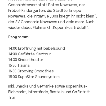
Geschichtswerkstatt Rotes Nowawes, der
Fröbel-Kindergarten, die Stadtteilkneipe
Nowawes, die Initiative „Uns kriegt ihr nicht klein“,
der SV Concordia Nowawes und viele mehr. Auch
wieder dabei: Flohmarkt „Kopernikus trödelt“.
Programm:
14:00 Eröffnung mit babelsound
14:30 Geführte Kieztour
14:30 Kindertheater
15:30 Tiziana
16:30 Grooving Smoothies
18:00 SupaStar Soundsystem
inkl. Snacks und Getränke sowie Kopernikus-
Flohmarkt, Infostände, Basteln und Co.Eintritt
frei.