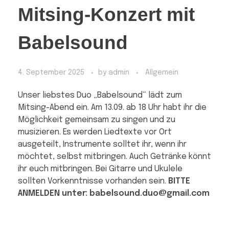
Mitsing-Konzert mit
Babelsound
4. September 2025
by
admin
Allgemein
Unser liebstes Duo „Babelsound“ lädt zum
Mitsing-Abend ein. Am 13.09. ab 18 Uhr habt ihr die
Möglichkeit gemeinsam zu singen und zu
musizieren. Es werden Liedtexte vor Ort
ausgeteilt, Instrumente solltet ihr, wenn ihr
möchtet, selbst mitbringen. Auch Getränke könnt
ihr euch mitbringen. Bei Gitarre und Ukulele
sollten Vorkenntnisse vorhanden sein.
BITTE
ANMELDEN unter: babelsound.duo@gmail.com