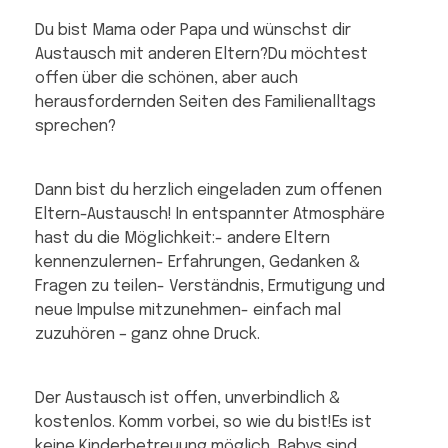
Du bist Mama oder Papa und wünschst dir
Austausch mit anderen Eltern?Du möchtest
offen über die schönen, aber auch
herausfordernden Seiten des Familienalltags
sprechen?
Dann bist du herzlich eingeladen zum offenen
Eltern-Austausch! In entspannter Atmosphäre
hast du die Möglichkeit:- andere Eltern
kennenzulernen- Erfahrungen, Gedanken &
Fragen zu teilen- Verständnis, Ermutigung und
neue Impulse mitzunehmen- einfach mal
zuzuhören – ganz ohne Druck.
Der Austausch ist offen, unverbindlich &
kostenlos. Komm vorbei, so wie du bist!Es ist
keine Kinderbetreuung möglich, Babys sind