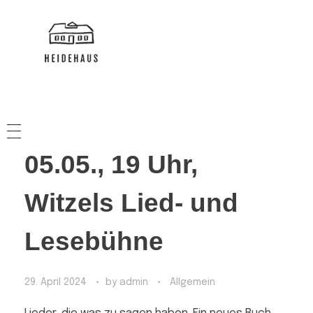
HEIDEHAUS
NACHBARSCHAFTSHAUS
05.05., 19 Uhr,
Witzels Lied- und
Lesebühne
29. April 2024
by
admin
Allgemein