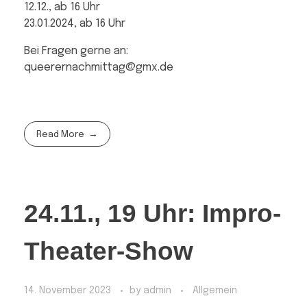
12.12., ab 16 Uhr
23.01.2024, ab 16 Uhr
Bei Fragen gerne an:
queerernachmittag@gmx.de
Read More
24.11., 19 Uhr: Impro-
Theater-Show
14. November 2023
by
admin
Allgemein