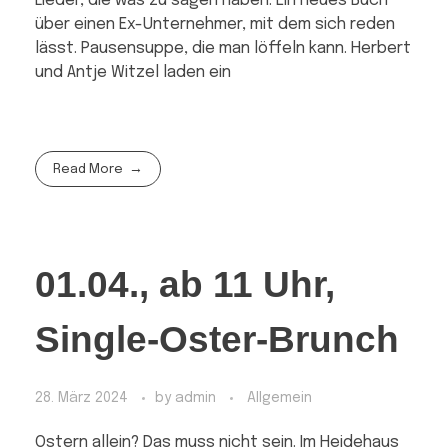
Lieder, die was zu sagen haben. Ein neues Buch
über einen Ex-Unternehmer, mit dem sich reden
lässt. Pausensuppe, die man löffeln kann. Herbert
und Antje Witzel laden ein
Read More
01.04., ab 11 Uhr,
Single-Oster-Brunch
28. März 2024
by
admin
Allgemein
Ostern allein? Das muss nicht sein. Im Heidehaus