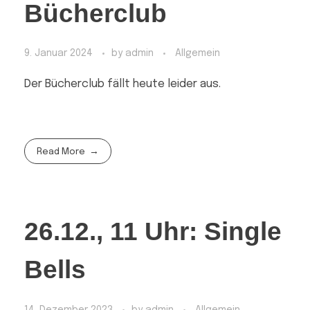
Bücherclub
9. Januar 2024
by
admin
Allgemein
Der Bücherclub fällt heute leider aus.
Read More
26.12., 11 Uhr: Single
Bells
14. Dezember 2023
by
admin
Allgemein