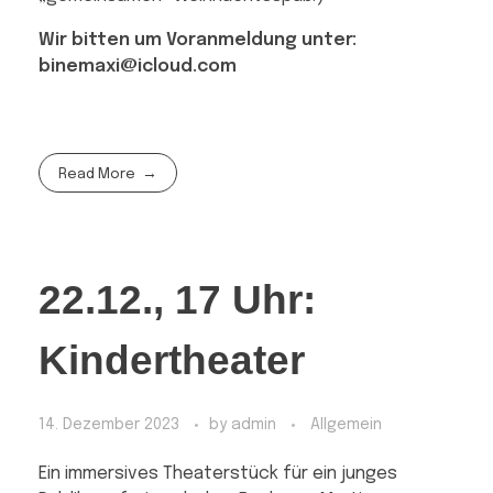
Wir bitten um Voranmeldung unter:
binemaxi@icloud.com
Read More
22.12., 17 Uhr:
Kindertheater
14. Dezember 2023
by
admin
Allgemein
Ein immersives Theaterstück für ein junges