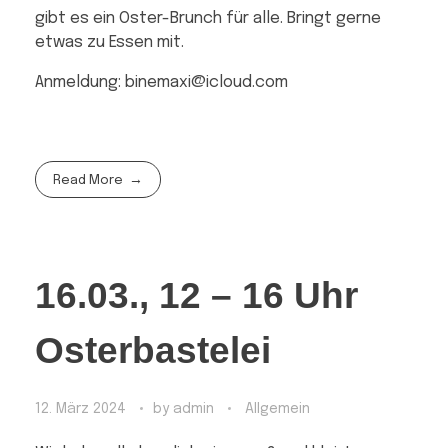
gibt es ein Oster-Brunch für alle. Bringt gerne
etwas zu Essen mit.
Anmeldung: binemaxi@icloud.com
Read More
16.03., 12 – 16 Uhr
Osterbastelei
12. März 2024
by
admin
Allgemein