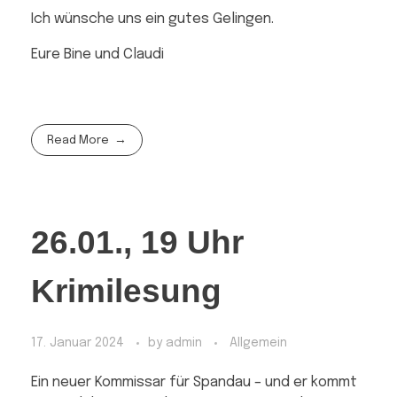
Ich wünsche uns ein gutes Gelingen.
Eure Bine und Claudi
Read More
26.01., 19 Uhr
Krimilesung
17. Januar 2024
by
admin
Allgemein
Ein neuer Kommissar für Spandau – und er kommt