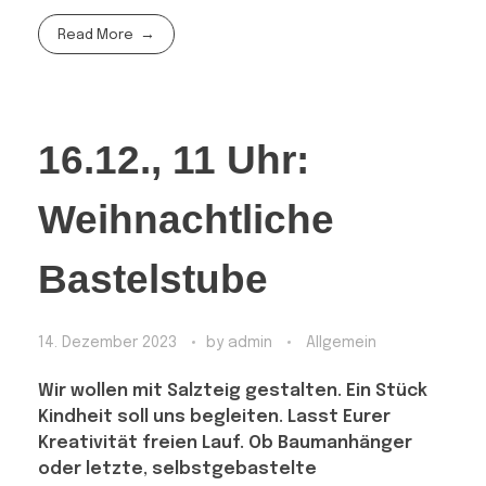
Read More
16.12., 11 Uhr:
Weihnachtliche
Bastelstube
14. Dezember 2023
by
admin
Allgemein
Wir wollen mit Salzteig gestalten. Ein Stück
Kindheit soll uns begleiten. Lasst Eurer
Kreativität freien Lauf. Ob Baumanhänger
oder letzte, selbstgebastelte